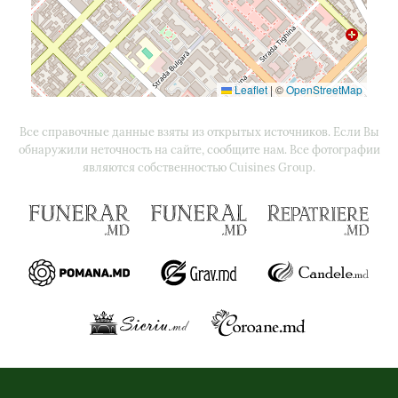
Leaflet
|
©
OpenStreetMap
Все справочные данные взяты из открытых источников. Если Вы
обнаружили неточность на сайте, сообщите нам. Все фотографии
являются собственностью Cuisines Group.