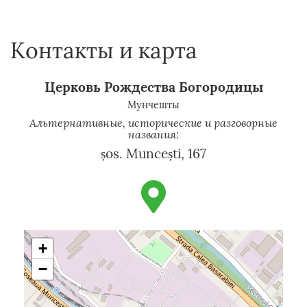
Контакты и карта
Церковь Рождества Богородицы
Мунчешты
Альтернативные, исторические и разговорные
названия:
șos. Muncești, 167
+
−