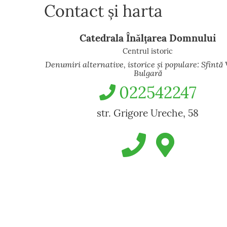
Contact și harta
Catedrala Înălţarea Domnului
Centrul istoric
Denumiri alternative, istorice și populare: Sfîntă 
Bulgară
022542247
str. Grigore Ureche, 58