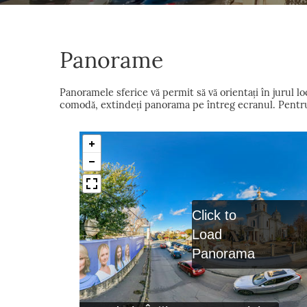
Panorame
Panoramele sferice vă permit să vă orientați în jurul 
comodă, extindeți panorama pe întreg ecranul. Pentru a
Click to
Load
Panorama