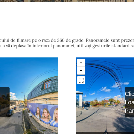
locului de filmare pe o rază de 360 de grade. Panoramele sunt preze
 vă deplasa în interiorul panoramei, utilizați gesturile standard s
Cli
Lo
Pa