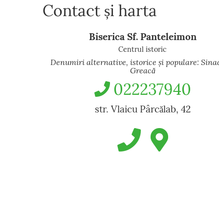
Contact și harta
Biserica Sf. Panteleimon
Centrul istoric
Denumiri alternative, istorice și populare: Sina
Greacă
022237940
str. Vlaicu Pârcălab, 42