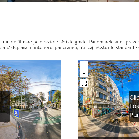
locului de filmare pe o rază de 360 de grade. Panoramele sunt preze
 vă deplasa în interiorul panoramei, utilizați gesturile standard s
Cli
Lo
Pa