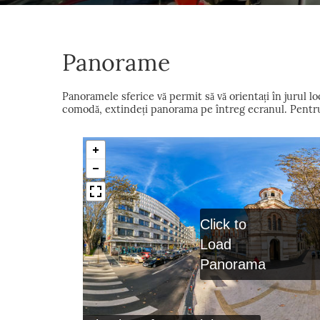
Panorame
Panoramele sferice vă permit să vă orientați în jurul 
comodă, extindeți panorama pe întreg ecranul. Pentru a
Click to
Load
Panorama