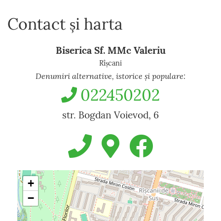
Contact și harta
Biserica Sf. MMc Valeriu
Rîșcani
Denumiri alternative, istorice și populare:
022450202
str. Bogdan Voievod, 6
+
−