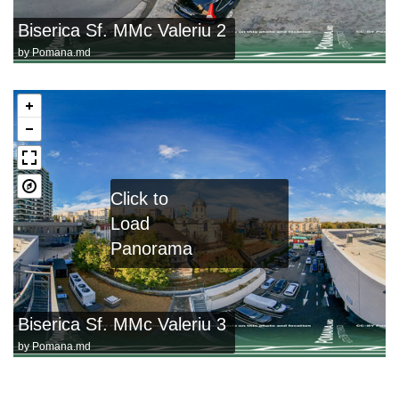
Biserica Sf. MMc Valeriu 2
by
Pomana.md
Click to
Load
Panorama
Biserica Sf. MMc Valeriu 3
by
Pomana.md