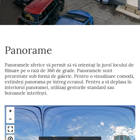
Panorame
Panoramele sferice vă permit să vă orientați în jurul locului de
filmare pe o rază de 360 de grade. Panoramele sunt
prezentate sub formă de galerie. Pentru o vizualizare comodă,
extindeți panorama pe întreg ecranul. Pentru a vă deplasa în
interiorul panoramei, utilizați gesturile standard sau
butoanele interfeței.