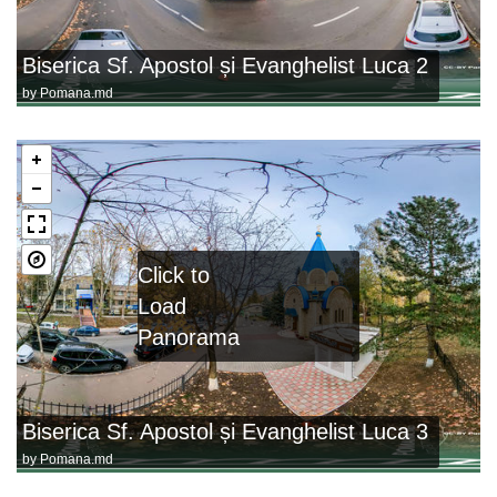
Biserica Sf. Apostol și Evanghelist Luca 2
by
Pomana.md
Click to
Load
Panorama
Biserica Sf. Apostol și Evanghelist Luca 3
by
Pomana.md