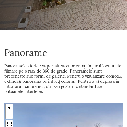
Panorame
Panoramele sferice vă permit să vă orientați în jurul locului de
filmare pe o rază de 360 de grade. Panoramele sunt
prezentate sub formă de galerie. Pentru o vizualizare comodă,
extindeți panorama pe întreg ecranul. Pentru a vă deplasa în
interiorul panoramei, utilizați gesturile standard sau
butoanele interfeței.